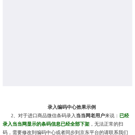
录入编码中心效果示例
2、
对于进口商品微信条码录入
当当网
老
用户
来说：
已经
录入当当网显示的条码信息已经全部下架
，无法正常的扫
码，需要修改到编码中心或者同步到京东平台的请联系我们